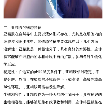
二、亚精胺的物态特征
亚精胺在自然界中主要以液体形式存在，尤其是在细胞内的
细胞质和细胞器中。其物态特征主要体现在以下几个方面：
溶解性：亚精胺是一种极性分子，具有良好的水溶性。这使
得它能够在细胞内的水相环境中自由扩散，参与各种生物化
学反应。
稳定性：在适宜的pH和温度条件下，亚精胺相对稳定，不
易分解。然而，在极端的环境条件下（如高温、高酸性或高
碱性环境），亚精胺可能会发生降解。
生物相容性：亚精胺作为一种天然的生物分子，具有良好的
生物相容性，能够被细胞有效吸收和利用。这使得亚精胺在