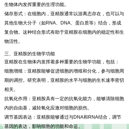
生物体内发挥重要的生理功能。
储存形式：在细胞内，亚精胺通常以游离态存在，也可以与
其他生物大分子（如RNA、DNA、蛋白质等）结合，形成
复合物。这种结合形式有助于亚精胺在细胞内的稳定性和生
物活性。
三、亚精胺的生物学功能
亚精胺在生物体内发挥着多种重要的生物学功能，包括：
细胞增殖：亚精胺能够促进细胞的增殖和分化，参与细胞周
期的调控。研究表明，亚精胺的水平与细胞的生长速率密切
相关。
抗氧化作用：亚精胺具有一定的抗氧化能力，能够清除细胞
内的自由基，减轻氧化应激对细胞的损伤。
调节基因表达：亚精胺能够通过与DNA和RNA结合，调节
基因的表达，影响细胞的功能和命运。