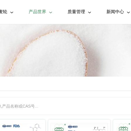
麦轮
产品世界
质量管理
新闻中心



