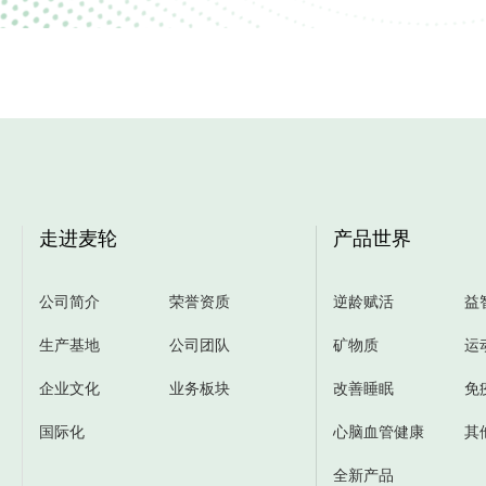
走进麦轮
产品世界
公司简介
荣誉资质
逆龄赋活
益
生产基地
公司团队
矿物质
运
企业文化
业务板块
改善睡眠
免
国际化
心脑血管健康
其
全新产品