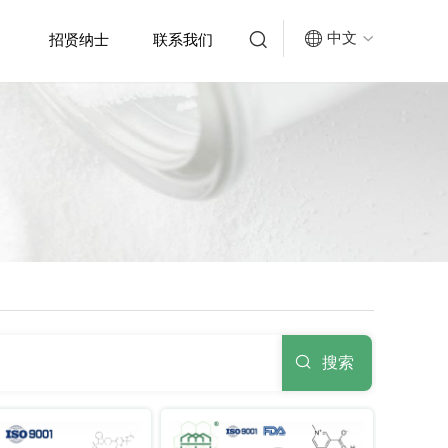


中文
招贤纳士
联系我们


搜索