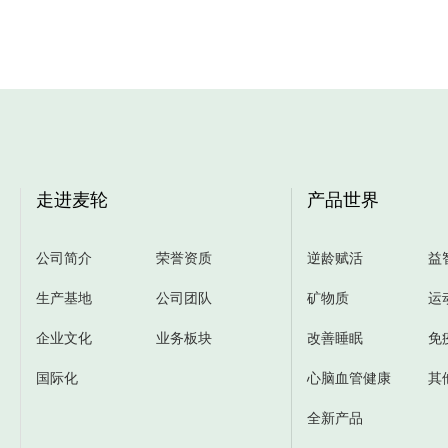
走进麦轮
产品世界
公司简介
荣誉资质
逆龄赋活
益
生产基地
公司团队
矿物质
运
企业文化
业务板块
改善睡眠
免
国际化
心脑血管健康
其
全新产品