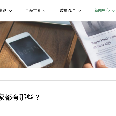
麦轮
产品世界
质量管理
新闻中心




家都有那些？