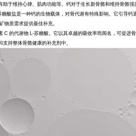
有助于维持心律、肌肉功能等。钙对于生长新骨骼和维持骨骼强
L-苏糖酸盐是一种钙的生物载体，对骨代谢有特殊影响。它引导
和矿物质需求提供最佳补充。
 C 的代谢物 L-苏糖酸。它以其卓越的吸收率而闻名，可促
和支持整体骨骼健康的补充剂中。