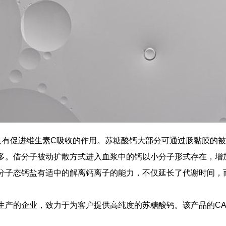
具有促进维生素C吸收的作用。苏糖酸钙大部分可通过肠黏膜的
多。借分子被动扩散方式进入血浆中的钙以小分子形式存在，增
分子态钙盐有适中的解离钙离子的能力，不仅延长了代谢时间，
的企业，致力于为客户提供高纯度的苏糖酸钙。该产品的CAS号为7