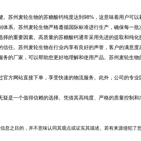
键。苏州麦轮生物的苏糖酸钙纯度达到98%，这意味着用户可以
制体系。苏州麦轮生物严格遵循国际标准进行生产，确保每一批
选择的重要因素。高质量的苏糖酸钙通常采用先进的提取和纯化
的信任。苏州麦轮生物在行业内享有良好的声誉，客户的满意度
服务的厂家，可以帮助您更好地理解和使用产品。苏州麦轮生物
过官方网站直接下单，享受快速的物流服务。此外，公司的专业
无疑是一个值得信赖的选择。凭借其高纯度、严格的质量控制和
多信息之目的，并不意味认同其观点或证实其描述。若有来源侵犯了