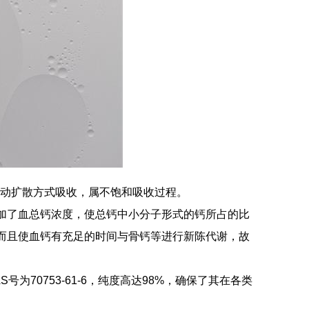
被动扩散方式吸收，属不饱和吸收过程。
加了血总钙浓度，使总钙中小分子形式的钙所占的比
而且使血钙有充足的时间与骨钙等进行新陈代谢，故
0753-61-6，纯度高达98%，确保了其在各类