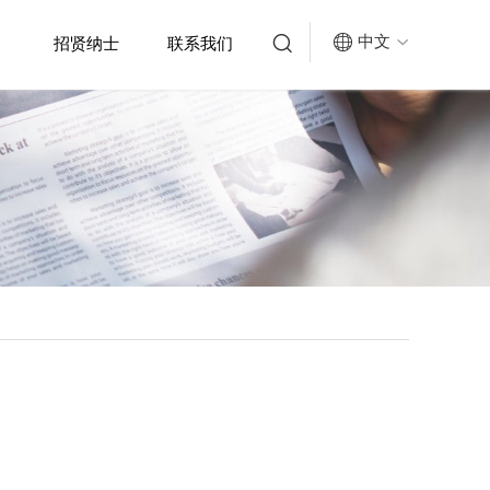


中文
招贤纳士
联系我们
