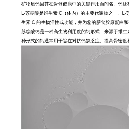
矿物质钙因其在骨骼健康中的关键作用而闻名。钙还
L-苏糖酸是维生素 C（体内）的主要代谢物之一。
生素 C 的生物活性或功能，并为您的膳食胶原蛋白
苏糖酸钙是一种高生物利用度的钙形式，来源于维生素
种形式的钙通常用于旨在对抗钙缺乏症、提高骨密度