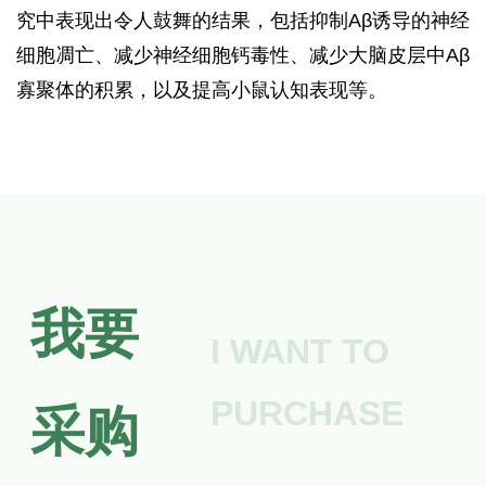
究中表现出令人鼓舞的结果，包括抑制Aβ诱导的神经
细胞凋亡、减少神经细胞钙毒性、减少大脑皮层中Aβ
寡聚体的积累，以及提高小鼠认知表现等。
我要
I WANT TO
PURCHASE
采购