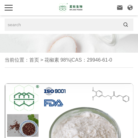



当前位置：
首页
>
花椒素 98%|CAS：29946-61-0