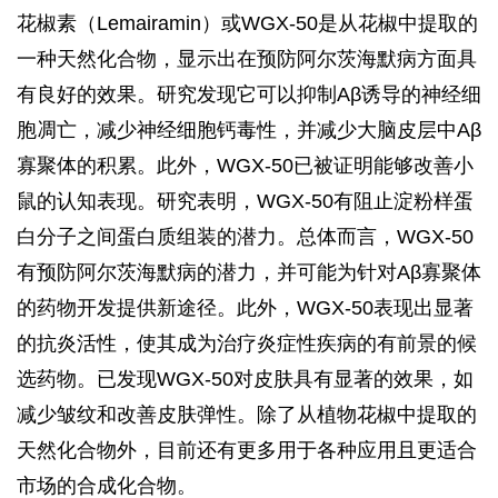
花椒素（Lemairamin）或WGX-50是从花椒中提取的
一种天然化合物，显示出在预防阿尔茨海默病方面具
有良好的效果。研究发现它可以抑制Aβ诱导的神经细
胞凋亡，减少神经细胞钙毒性，并减少大脑皮层中Aβ
寡聚体的积累。此外，WGX-50已被证明能够改善小
鼠的认知表现。研究表明，WGX-50有阻止淀粉样蛋
白分子之间蛋白质组装的潜力。总体而言，WGX-50
有预防阿尔茨海默病的潜力，并可能为针对Aβ寡聚体
的药物开发提供新途径。此外，WGX-50表现出显著
的抗炎活性，使其成为治疗炎症性疾病的有前景的候
选药物。已发现WGX-50对皮肤具有显著的效果，如
减少皱纹和改善皮肤弹性。除了从植物花椒中提取的
天然化合物外，目前还有更多用于各种应用且更适合
市场的合成化合物。