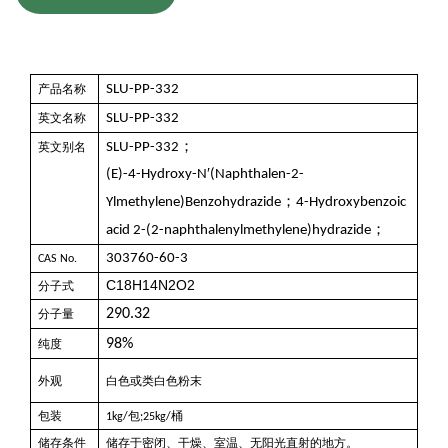
产品名称
SLU-PP-332
英文
名称
SLU-PP-332
；
英文别名
SLU-PP-332
(E)-4-Hydroxy-N′(Naphthalen-2-
；
Ylmethylene)Benzohydrazide
4-Hydroxybenzoic
；
acid 2-(2-naphthalenylmethylene)hydrazide
303760-60-3
CAS
No.
C18H14N2O2
分子式
290.32
分子量
98%
纯度
外观
白色或类白色粉末
包装
包
桶
1
kg
/
;
25
kg
/
储存条件
储存于密闭、干燥、室温、无阳光直射的地方。