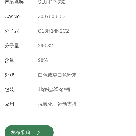
产品名称
SLU-PP-332
CasNo
303760-60-3
分子式
C18H14N2O2
分子量
290.32
含量
98%
外观
白色或类白色粉末
包装
1kg/包;25kg/桶
应用
抗氧化；运动支持
发布采购
