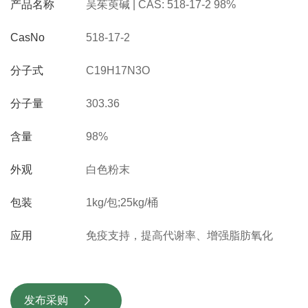
产品名称
吴茱萸碱 | CAS: 518-17-2 98%
CasNo
518-17-2
分子式
C19H17N3O
分子量
303.36
含量
98%
外观
白色粉末
包装
1kg/包;25kg/桶
应用
免疫支持，提高代谢率、增强脂肪氧化
发布采购
