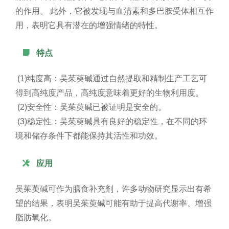
的作用。 此外，它被发现与血清素和多巴胺受体相互作
用，表明它具有潜在的增强情绪的特性。

特点
(1)纯度高：吴茱萸碱通过自然提取和精制生产工艺可
得到高纯度产品，高纯度意味着更好的生物利用度。
(2)安全性：吴茱萸碱已被证明是安全的。
(3)稳定性：吴茱萸碱具有良好的稳定性，在不同的环
境和储存条件下都能保持其活性和功效。

应用
吴茱萸碱可作为膳食补充剂，许多动物研究显示出有希
望的结果，表明吴茱萸碱可能有助于提高代谢率、增强
脂肪氧化。