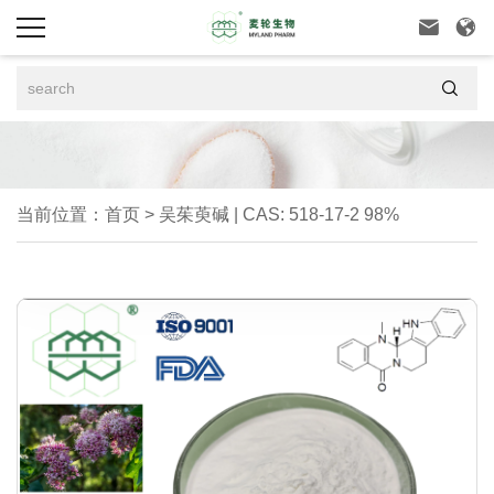



当前位置：
首页
>
吴茱萸碱 | CAS: 518-17-2 98%