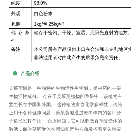
纯度
98.0%
外观
白色粉末
包装
1kg/包;25kg/桶
储存条
储存于密闭、干燥、室温、无阳光直射的地方
件
备注
本公司所有产品仅供出口在合法和非专利地区
非法滥用者对由此产生的后果负完全责任。

产品介绍
吴茱萸碱是一种独特的生物活性生物碱，是中药的主要
生物活性成分。 存在于吴茱萸植物的浆果中，该植物主
要生长在中国和韩国。 这种植物富含化学多样性，传统
上用于各种健康问题，吴茱萸碱通过靶向体内的各种分
子途径发挥作用。 众所周知，它可以刺激香草醛受体的
激活，而香草醛受体在感知和产热方面发挥着至关重要