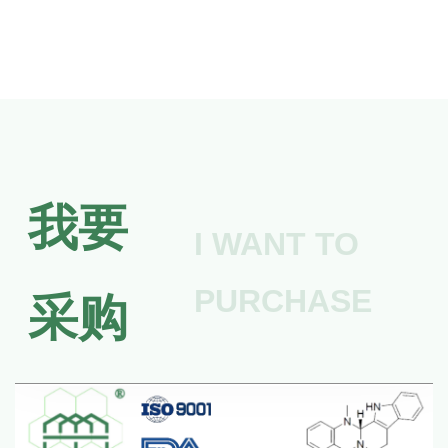
我要
I WANT TO
PURCHASE
采购