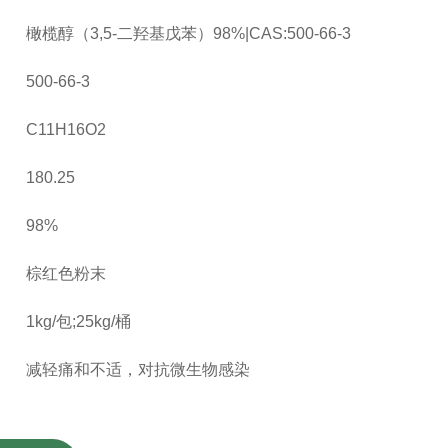
橄榄醇（3,5-二羟基戊苯）98%|CAS:500-66-3
500-66-3
C11H16O2
180.25
98%
棕红色粉末
1kg/包;25kg/桶
减轻痛和不适，对抗微生物感染