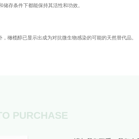
境和储存条件下都能保持其活性和功效。
外，橄榄醇已显示出成为对抗微生物感染的可能的天然替代品。
 TO PURCHASE