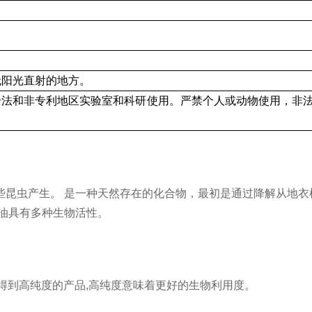
无阳光直射的地方。
合法和非专利地区实验室和科研使用。严禁个人或动物使用，非
虫产生。 是一种天然存在的化合物，最初是通过降解从地衣植物中提
油具有多种生物活性。
以得到高纯度的产品,高纯度意味着更好的生物利用度。