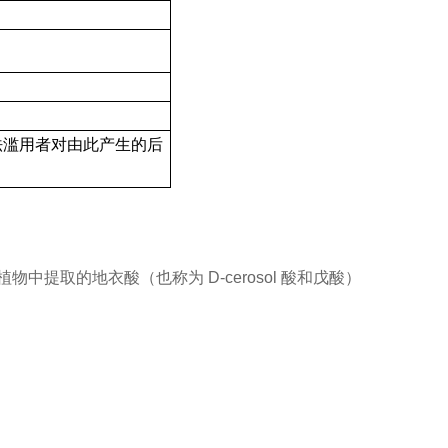
法滥用者对由此产生的后
取的地衣酸（也称为 D-cerosol 酸和戊酸）