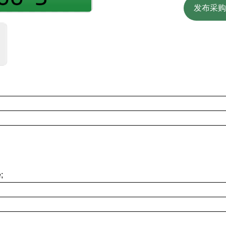
发布采购
;