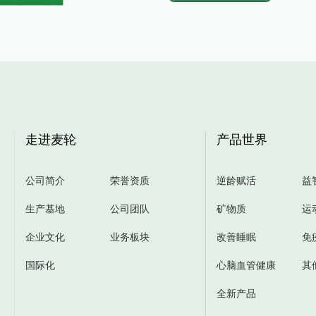
走进麦轮
产品世界
公司简介
荣誉资质
逆龄赋活
益
生产基地
公司团队
矿物质
运
企业文化
业务板块
改善睡眠
免
国际化
心脑血管健康
其
全新产品