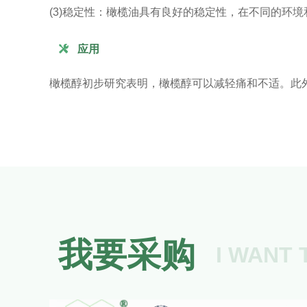
(3)稳定性：橄榄油具有良好的稳定性，在不同的环

应用
橄榄醇初步研究表明，橄榄醇可以减轻痛和不适。此
我要采购
I WANT