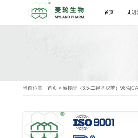
首页
走进
当前位置：
首页
>
橄榄醇（3,5-二羟基戊苯）98%|CAS: