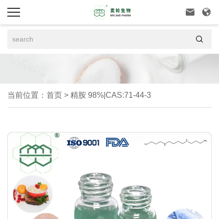



当前位置：
首页
>
精胺 98%|CAS:71-44-3