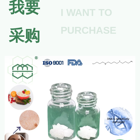
我要
I WANT TO
PURCHASE
采购