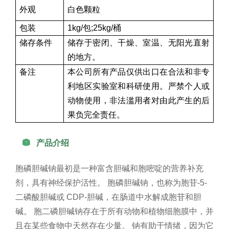
外观
白色颗粒
包装
1kg/包;25kg/桶
储存条件
储存于密闭、干燥、室温、无阳光直射
的地方。
备注
本公司所有产品仅供出口在合法和非专
利地区实验室和科研使用。严禁个人或
动物使用，非法滥用者对由此产生的后
果负完全责任。

产品介绍
胞磷胆碱钠最初是一种富含胆碱和胞嘧啶的营养补充
剂，具有神经保护活性。 胞磷胆碱钠，也称为胞苷-5-
二磷酸胆碱或 CDP-胆碱，在肠道中水解成胞苷和胆
碱。 胞二磷胆碱钠存在于所有动物和植物细胞膜中，并
且在某些食物中天然存在少量。 钠有助于情绪，因为它