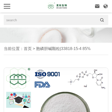



当前位置：
首页
>
胞磷胆碱颗粒|33818-15-4 85%