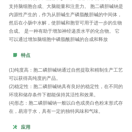
支持脑细胞合成、大脑能量和注意力。 胞二磷胆碱钠是
内源性产生的，作为从胆碱生产磷脂酰胆碱的中间体，
然后在小肠中水解，使胆碱和胞苷可用于进一步的生物
合成。 是一种有助于增加神经递质水平的化合物。 它
可以通过增加脑细胞中磷脂酰胆碱的合成和释放

特点
(1)纯度高：胞二磷胆碱钠通过自然提取和精制生产工艺
可以获得高纯度的产品。
(2)稳定性：胞二磷胆碱钠具有良好的稳定性，在不同的
环境和储存条件下都能保持其活性和效果。
(4)形态：胞二磷胆碱钠一般以白色或类白色粉末形式存
在，易溶于水，具有一定的独特风味和气味。

应用